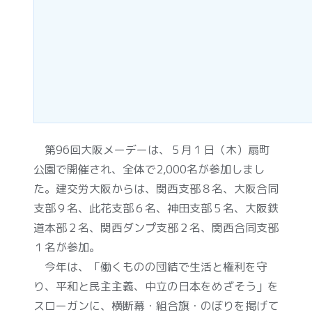
第96回大阪メーデーは、５月１日（木）扇町
公園で開催され、全体で2,000名が参加しまし
た。建交労大阪からは、関西支部８名、大阪合同
支部９名、此花支部６名、神田支部５名、大阪鉄
道本部２名、関西ダンプ支部２名、関西合同支部
１名が参加。
今年は、「働くものの団結で生活と権利を守
り、平和と民主主義、中立の日本をめざそう」を
スローガンに、横断幕・組合旗・のぼりを掲げて