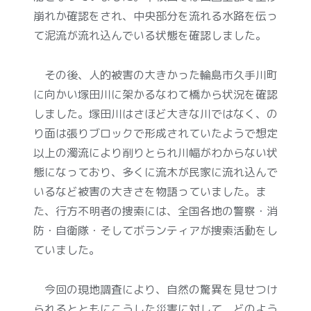
崩れか確認をされ、中央部分を流れる水路を伝っ
て泥流が流れ込んでいる状態を確認しました。
その後、人的被害の大きかった輪島市久手川町
に向かい塚田川に架かるなわて橋から状況を確認
しました。塚田川はさほど大きな川ではなく、の
り面は張りブロックで形成されていたようで想定
以上の濁流により削りとられ川幅がわからない状
態になっており、多くに流木が民家に流れ込んで
いるなど被害の大きさを物語っていました。ま
た、行方不明者の捜索には、全国各地の警察・消
防・自衛隊・そしてボランティアが捜索活動をし
ていました。
今回の現地調査により、自然の驚異を見せつけ
られるとともにこうした災害に対して、どのよう