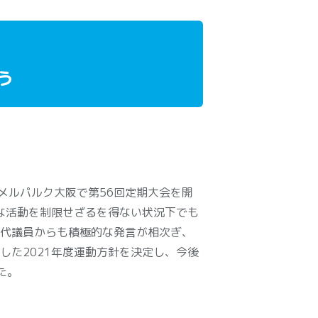
う
メルパルク大阪で第56回定期大会を開
まな活動を制限せざるを得ない状況下でも
代議員からも積極的な発言が相次ぎ、
した2021年度運動方針を決定し、今後
た。