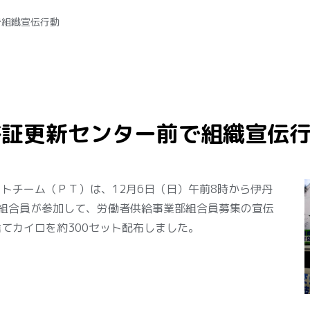
で組織宣伝行動
許証更新センター前で組織宣伝
チーム（ＰＴ）は、12月6日（日）午前8時から伊丹
組合員が参加して、労働者供給事業部組合員募集の宣伝
てカイロを約300セット配布しました。