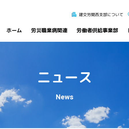
建交労関西支部について
ホーム
労災職業病関連
労働者供給事業部
ニュース
News