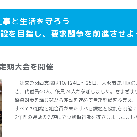
仕事と生活を守ろう
建設を目指し、要求闘争を前進させよ
回定期大会を開催
建交労関西支部は10月24日～25日、大阪市淀川区の
き、代議員40人、役員24人が参加しました。さまざ
感染対策を講じながら運動を進めてきた経験をふまえ、
すべての組織と組合員が果たすべき課題と役割を明確に
2年間の運動の先頭に立つ新執行部を確立しましたまし